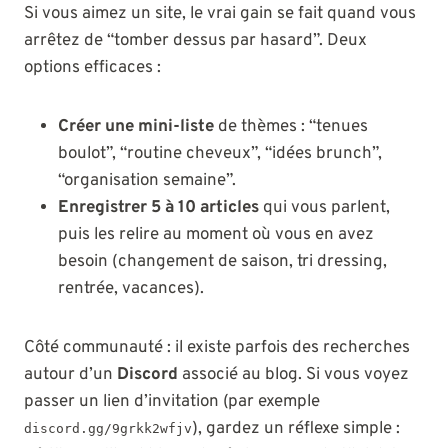
Si vous aimez un site, le vrai gain se fait quand vous
arrêtez de “tomber dessus par hasard”. Deux
options efficaces :
Créer une mini-liste
de thèmes : “tenues
boulot”, “routine cheveux”, “idées brunch”,
“organisation semaine”.
Enregistrer 5 à 10 articles
qui vous parlent,
puis les relire au moment où vous en avez
besoin (changement de saison, tri dressing,
rentrée, vacances).
Côté communauté : il existe parfois des recherches
autour d’un
Discord
associé au blog. Si vous voyez
passer un lien d’invitation (par exemple
), gardez un réflexe simple :
discord.gg/9grkk2wfjv