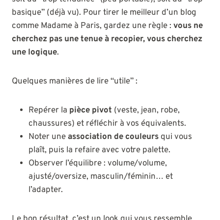
basique” (déjà vu). Pour tirer le meilleur d’un blog
comme Madame à Paris, gardez une règle :
vous ne
cherchez pas une tenue à recopier, vous cherchez
une logique
.
Quelques manières de lire “utile” :
Repérer la
pièce pivot
(veste, jean, robe,
chaussures) et réfléchir à vos équivalents.
Noter une
association de couleurs
qui vous
plaît, puis la refaire avec votre palette.
Observer l’équilibre : volume/volume,
ajusté/oversize, masculin/féminin… et
l’adapter.
Le bon résultat, c’est un look qui vous ressemble,