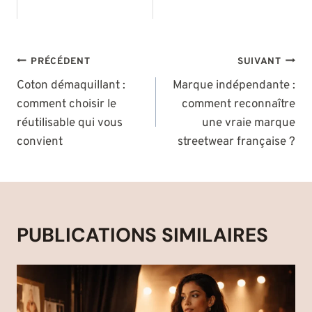
NAVIGATION
PRÉCÉDENT
SUIVANT
DE
Coton démaquillant :
Marque indépendante :
comment choisir le
comment reconnaître
L’ARTICLE
réutilisable qui vous
une vraie marque
convient
streetwear française ?
PUBLICATIONS SIMILAIRES