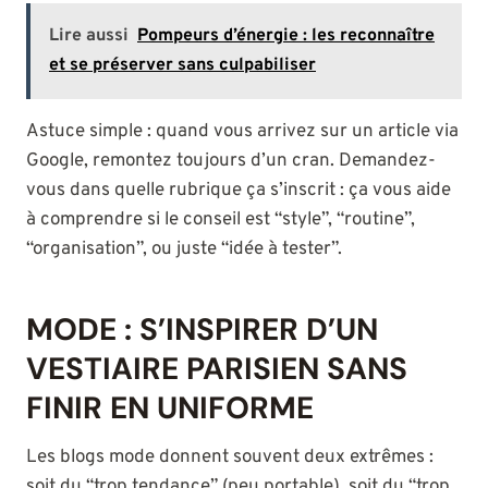
Lire aussi
Pompeurs d’énergie : les reconnaître
et se préserver sans culpabiliser
Astuce simple : quand vous arrivez sur un article via
Google, remontez toujours d’un cran. Demandez-
vous dans quelle rubrique ça s’inscrit : ça vous aide
à comprendre si le conseil est “style”, “routine”,
“organisation”, ou juste “idée à tester”.
MODE : S’INSPIRER D’UN
VESTIAIRE PARISIEN SANS
FINIR EN UNIFORME
Les blogs mode donnent souvent deux extrêmes :
soit du “trop tendance” (peu portable), soit du “trop