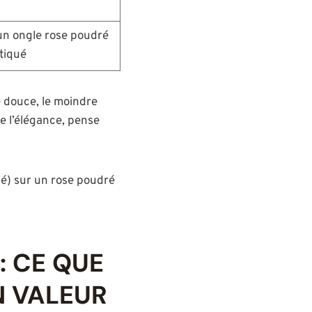
 un ongle rose poudré
tiqué
e douce, le moindre
re l’élégance, pense
isé) sur un rose poudré
: CE QUE
N VALEUR