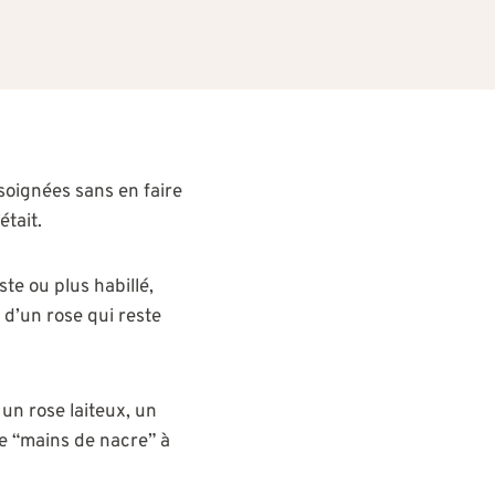
soignées sans en faire
était.
ste ou plus habillé,
 d’un rose qui reste
un rose laiteux, un
de “mains de nacre” à