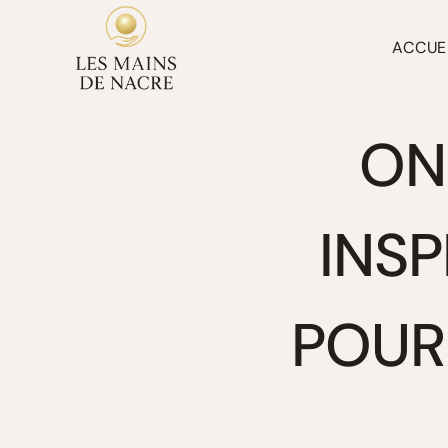
Aller
au
ACCUE
contenu
ON
INSP
POUR 