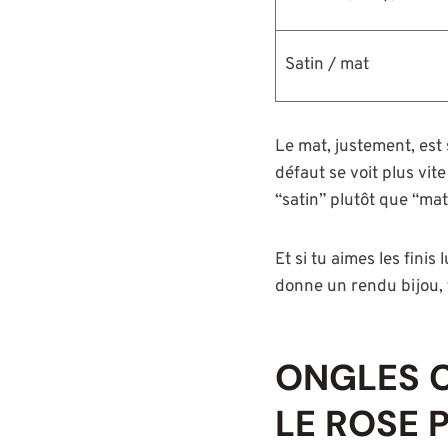
Satin / mat
Le mat, justement, est
défaut se voit plus vit
“satin” plutôt que “ma
Et si tu aimes les fini
donne un rendu bijou, 
ONGLES C
LE ROSE 