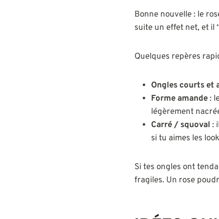
Bonne nouvelle : le ros
suite un effet net, et i
Quelques repères rapid
Ongles courts et 
Forme amande
: l
légèrement nacré
Carré / squoval
: 
si tu aimes les loo
Si tes ongles ont tenda
fragiles. Un rose poud