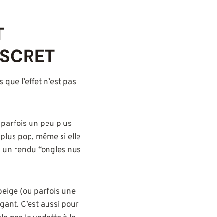
T
ISCRET
que l’effet n’est pas
, parfois un peu plus
 plus pop, même si elle
ux un rendu “ongles nus
beige (ou parfois une
gant. C’est aussi pour