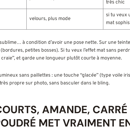
très chic
si tu veux
velours, plus mode
mat sophis
 sublime… à condition d’avoir une pose nette. Sur une teint
e (bordures, petites bosses). Si tu veux l’effet mat sans perd
t craie”, et garde une longueur plutôt courte à moyenne.
s lumineux sans paillettes : une touche “glacée” (type voile ir
très propre sur photo, sans basculer dans le bling.
OURTS, AMANDE, CARRÉ 
POUDRÉ MET VRAIMENT E