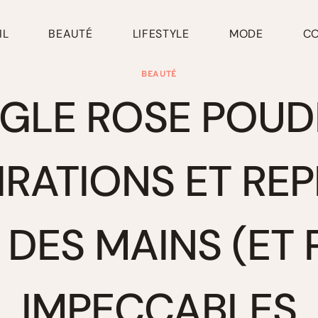
IL
BEAUTÉ
LIFESTYLE
MODE
C
BEAUTÉ
GLE ROSE POUDR
IRATIONS ET RE
DES MAINS (ET 
IMPECCABLES