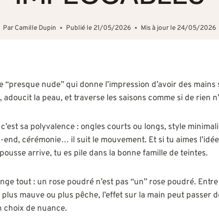
Par
Camille Dupin
Publié le
21/05/2026
Mis à jour le
24/05/2026
ce “presque nude” qui donne l’impression d’avoir des mains 
e, adoucit la peau, et traverse les saisons comme si de rien n’
 c’est sa polyvalence : ongles courts ou longs, style minimali
end, cérémonie… il suit le mouvement. Et si tu aimes l’idée
usse arrive, tu es pile dans la bonne famille de teintes.
nge tout : un rose poudré n’est pas “un” rose poudré. Entre 
 plus mauve ou plus pêche, l’effet sur la main peut passer 
n choix de nuance.