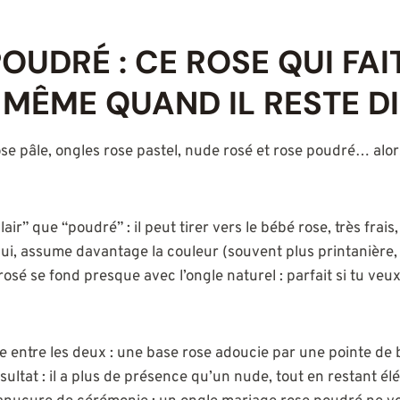
OUDRÉ : CE ROSE QUI FAI
 MÊME QUAND IL RESTE D
e pâle, ongles rose pastel, nude rosé et rose poudré… alors 
lair” que “poudré” : il peut tirer vers le bébé rose, très frais
, lui, assume davantage la couleur (souvent plus printanière,
osé se fond presque avec l’ongle naturel : parfait si tu ve
e entre les deux : une base rose adoucie par une pointe de 
ltat : il a plus de présence qu’un nude, tout en restant élé