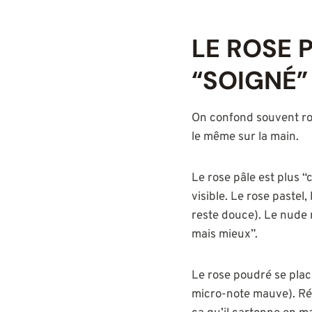
LE ROSE P
“SOIGNÉ”
On confond souvent ros
le même sur la main.
Le rose pâle est plus “c
visible. Le rose pastel
reste douce). Le nude r
mais mieux”.
Le rose poudré se plac
micro-note mauve). Résu