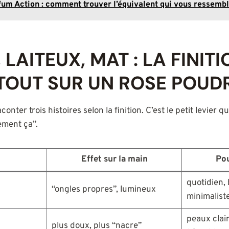
um Action : comment trouver l’équivalent qui vous ressemb
 LAITEUX, MAT : LA FINIT
TOUT SUR UN ROSE POUD
nter trois histoires selon la finition. C’est le petit levier qu
ement ça”.
Effet sur la main
Pou
quotidien, 
“ongles propres”, lumineux
minimalist
peaux clai
plus doux, plus “nacre”