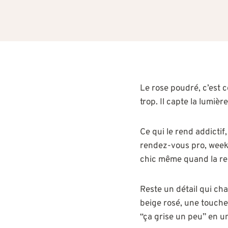
Le rose poudré, c’est 
trop. Il capte la lumièr
Ce qui le rend addictif,
rendez-vous pro, week-
chic même quand la repo
Reste un détail qui cha
beige rosé, une touche
“ça grise un peu” en u