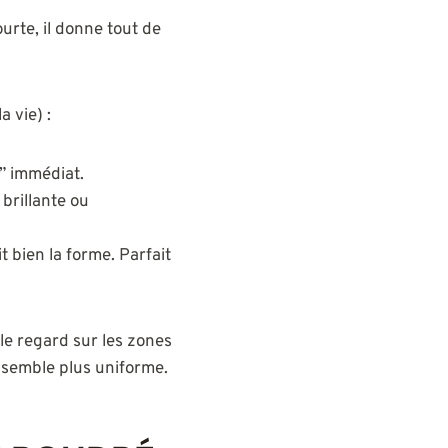
urte, il donne tout de
 vie) :
e” immédiat.
 brillante ou
t bien la forme. Parfait
 le regard sur les zones
nsemble plus uniforme.