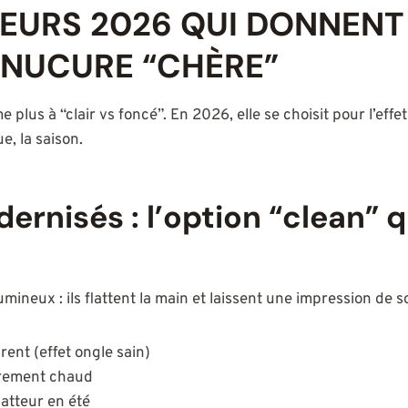
EURS 2026 QUI DONNENT 
ANUCURE “CHÈRE”
plus à “clair vs foncé”. En 2026, elle se choisit pour l’effet
ue, la saison.
rnisés : l’option “clean” qu
umineux : ils flattent la main et laissent une impression de s
ent (effet ongle sain)
èrement chaud
latteur en été