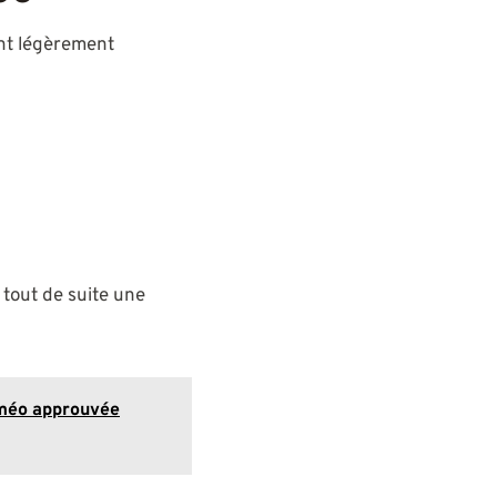
ont légèrement
e tout de suite une
erméo approuvée