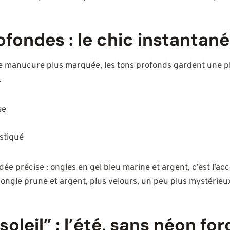
ofondes : le chic instantané
 manucure plus marquée, les tons profonds gardent une p
.
se
stiqué
ée précise : ongles en gel bleu marine et argent, c’est l’acco
ngle prune et argent, plus velours, un peu plus mystérieu
oleil” : l’été, sans néon for