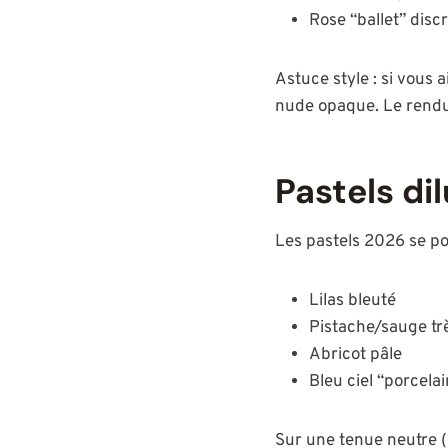
Rose “ballet” disc
Astuce style : si vous
nude opaque. Le rendu 
Pastels di
Les pastels 2026 se po
Lilas bleuté
Pistache/sauge trè
Abricot pâle
Bleu ciel “porcela
Sur une tenue neutre (