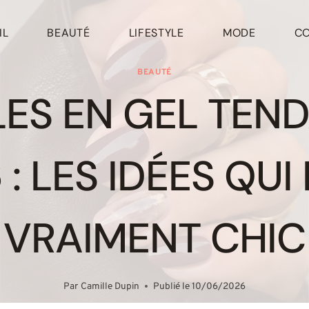
IL
BEAUTÉ
LIFESTYLE
MODE
C
BEAUTÉ
ES EN GEL TEN
 : LES IDÉES QUI
VRAIMENT CHIC
Par
Camille Dupin
Publié le
10/06/2026