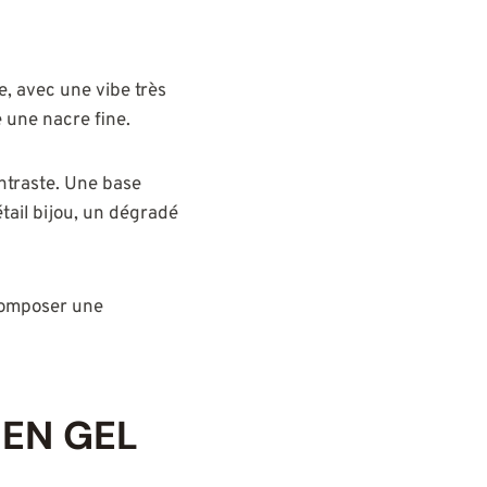
e, avec une vibe très
e une nacre fine.
ontraste. Une base
tail bijou, un dégradé
 composer une
 EN GEL