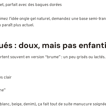
ret, parfait avec des bagues dorées
 aimez l’idée ongle gel naturel, demandez une base semi-tra
paraît plus actuel.
lués : doux, mais pas enfant
rtent souvent en version “brume” : un peu grisés ou lactés.
s clair
ine”
blanc, beige, denim), ça fait tout de suite manucure soignée