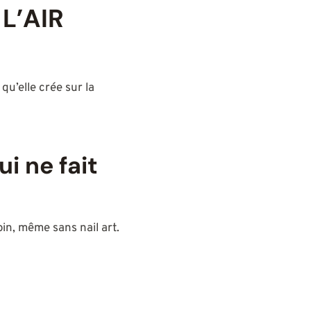
L’AIR
 qu’elle crée sur la
i ne fait
oin, même sans nail art.