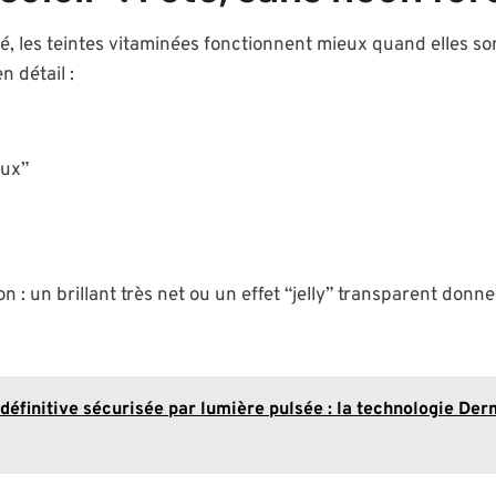
été, les teintes vitaminées fonctionnent mieux quand elles s
 détail :
eux”
tion : un brillant très net ou un effet “jelly” transparent donn
 définitive sécurisée par lumière pulsée : la technologie D