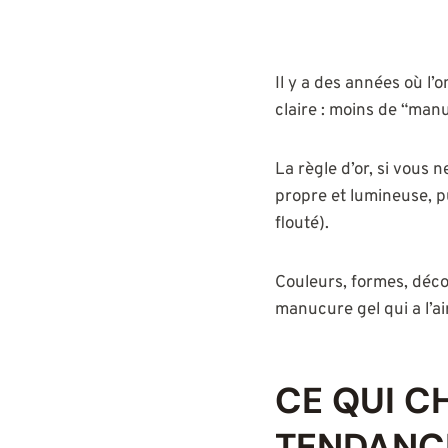
Il y a des années où l’
claire : moins de “manu
La règle d’or, si vous 
propre et lumineuse, pu
flouté).
Couleurs, formes, déco
manucure gel qui a l’ai
CE QUI C
TENDANCE