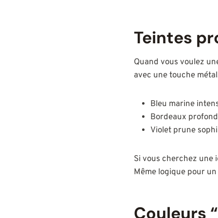
Teintes pr
Quand vous voulez une
avec une touche métal
Bleu marine inten
Bordeaux profond
Violet prune sophi
Si vous cherchez une id
Même logique pour un o
Couleurs “s