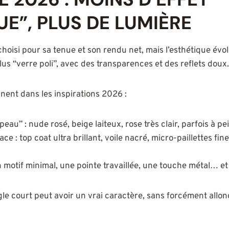
UE”, PLUS DE LUMIÈRE
choisi pour sa tenue et son rendu net, mais l’esthétique évo
lus “verre poli”, avec des transparences et des reflets doux.
nent dans les inspirations 2026 :
au” : nude rosé, beige laiteux, rose très clair, parfois à pei
ce : top coat ultra brillant, voile nacré, micro-paillettes fin
n motif minimal, une pointe travaillée, une touche métal… et 
le court peut avoir un vrai caractère, sans forcément allon