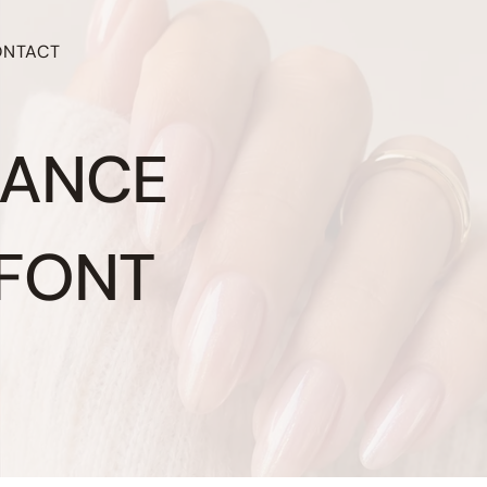
ONTACT
DANCE
 FONT