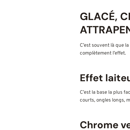
GLACÉ, C
ATTRAPEN
C’est souvent là que l
complètement l’effet.
Effet laite
C’est la base la plus f
courts, ongles longs, m
Chrome ver