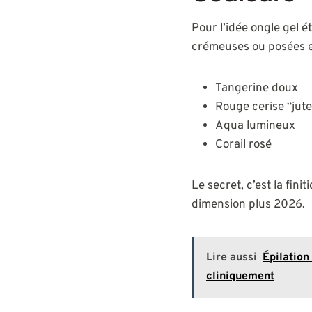
Pour l’idée ongle gel 
crémeuses ou posées en
Tangerine doux
Rouge cerise “jut
Aqua lumineux
Corail rosé
Le secret, c’est la fini
dimension plus 2026.
Lire aussi
Épilation
cliniquement