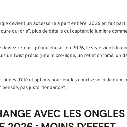
ongle devient un accessoire à part entière. 2026 en fait parti
cure qui crie”, plus de détails qui captent la lumière comm
ne deviez retenir qu’une chose : en 2026, le style vient du c
is un twist précis (une micro-ligne, un reflet chromé, un dé
s, idées d’été et options pour ongles courts : voici de quoi
r pensée, pas juste “tendance”.
HANGE AVEC LES ONGLES
 2026 : MOINS D’EFFET