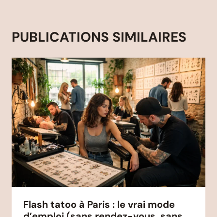
PUBLICATIONS SIMILAIRES
Flash tatoo à Paris : le vrai mode
d’emploi (sans rendez-vous, sans