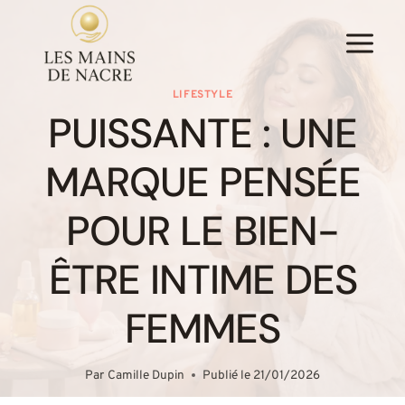
Aller
au
contenu
LIFESTYLE
PUISSANTE : UNE
MARQUE PENSÉE
POUR LE BIEN-
ÊTRE INTIME DES
FEMMES
Par
Camille Dupin
Publié le
21/01/2026