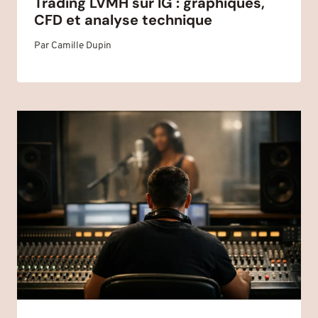
Trading LVMH sur IG : graphiques,
CFD et analyse technique
Par
Camille Dupin