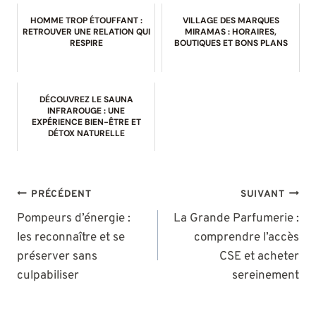
HOMME TROP ÉTOUFFANT :
VILLAGE DES MARQUES
RETROUVER UNE RELATION QUI
MIRAMAS : HORAIRES,
RESPIRE
BOUTIQUES ET BONS PLANS
DÉCOUVREZ LE SAUNA
INFRAROUGE : UNE
EXPÉRIENCE BIEN-ÊTRE ET
DÉTOX NATURELLE
NAVIGATION
PRÉCÉDENT
SUIVANT
DE
Pompeurs d’énergie :
La Grande Parfumerie :
les reconnaître et se
comprendre l’accès
L’ARTICLE
préserver sans
CSE et acheter
culpabiliser
sereinement