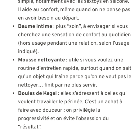
simple, notamment avec les sextoys en silicone.
Il aide au confort, même quand on ne pense pas
en avoir besoin au départ.
Baume intime
: plus “soin”, à envisager si vous
cherchez une sensation de confort au quotidien
(hors usage pendant une relation, selon l’usage
indiqué).
Mousse nettoyante
: utile si vous voulez une
routine d’entretien rapide, surtout quand on sait
qu’un objet qui traîne parce qu’on ne veut pas le
nettoyer… finit par ne plus servir.
Boules de Kegel
: elles s’adressent à celles qui
veulent travailler le périnée. C’est un achat à
faire avec douceur : on privilégie la
progressivité et on évite l’obsession du
“résultat”.