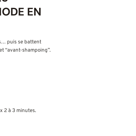
HODE EN
s… puis se battent
 et “avant-shampoing”.
x 2 à 3 minutes.