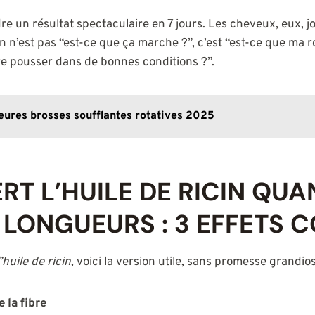
dre un résultat spectaculaire en 7 jours. Les cheveux, eux, j
n n’est pas “est-ce que ça marche ?”, c’est “est-ce que ma r
re pousser dans de bonnes conditions ?”.
eures brosses soufflantes rotatives 2025
ERT L’HUILE DE RICIN QU
 LONGUEURS : 3 EFFETS 
’huile de ricin
, voici la version utile, sans promesse grandio
e la fibre