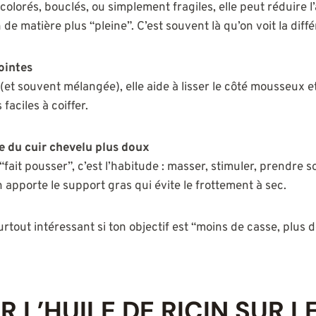
olorés, bouclés, ou simplement fragiles, elle peut réduire l
e matière plus “pleine”. C’est souvent là qu’on voit la diff
pointes
 (et souvent mélangée), elle aide à lisser le côté mousseux e
faciles à coiffer.
e du cuir chevelu plus doux
 “fait pousser”, c’est l’habitude : masser, stimuler, prendre 
in apporte le support gras qui évite le frottement à sec.
 surtout intéressant si ton objectif est “moins de casse, plus 
 L’HUILE DE RICIN SUR L