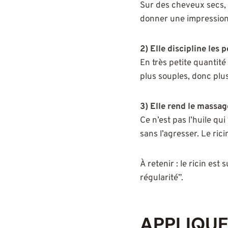
Sur des cheveux secs, c
donner une impression d
2) Elle discipline les 
En très petite quantité
plus souples, donc plus 
3) Elle rend le massag
Ce n’est pas l’huile qui
sans l’agresser. Le ric
À retenir : le ricin est
régularité”.
APPLIQUER