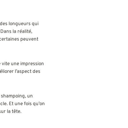
: des longueurs qui
Dans la réalité,
certaines peuvent
ne vite une impression
éliorer l’aspect des
on shampoing, un
le. Et une fois qu’on
ur la tête.