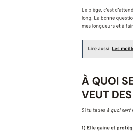
Le piège, c’est d’atten
long. La bonne questio
mes longueurs et à fai
Lire aussi
Les meill
À QUOI S
VEUT DES
Si tu tapes
à quoi sert l
1) Elle gaine et protèg