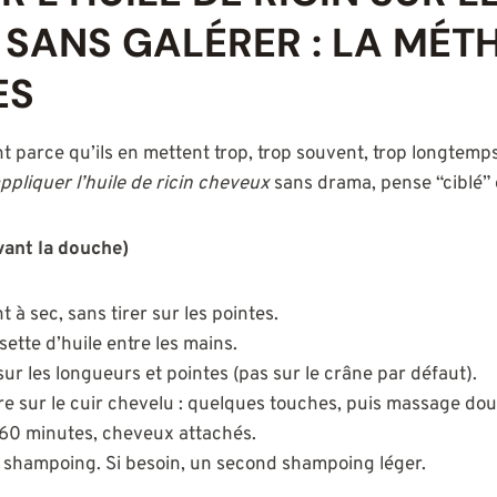
SANS GALÉRER : LA MÉT
ES
parce qu’ils en mettent trop, trop souvent, trop longtemp
ppliquer l’huile de ricin cheveux
sans drama, pense “ciblé”
vant la douche)
à sec, sans tirer sur les pointes.
ette d’huile entre les mains.
ur les longueurs et pointes (pas sur le crâne par défaut).
re sur le cuir chevelu : quelques touches, puis massage dou
 60 minutes, cheveux attachés.
n shampoing. Si besoin, un second shampoing léger.