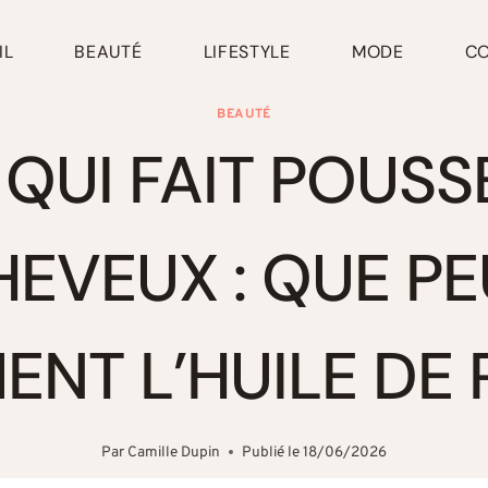
IL
BEAUTÉ
LIFESTYLE
MODE
C
BEAUTÉ
 QUI FAIT POUSS
HEVEUX : QUE PE
ENT L’HUILE DE R
Par
Camille Dupin
Publié le
18/06/2026