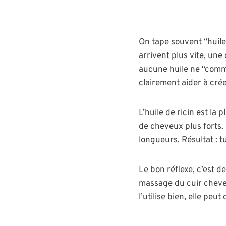
On tape souvent “huile 
arrivent plus vite, une
aucune huile ne “com
clairement aider à crée
L’huile de ricin est la 
de cheveux plus forts. E
longueurs. Résultat : 
Le bon réflexe, c’est 
massage du cuir chevel
l’utilise bien, elle pe