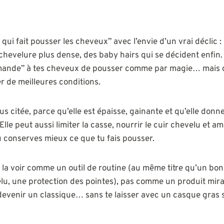
qui fait pousser les cheveux” avec l’envie d’un vrai déclic 
 chevelure plus dense, des baby hairs qui se décident enfin. 
mande” à tes cheveux de pousser comme par magie… mais 
r de meilleures conditions.
plus citée, parce qu’elle est épaisse, gainante et qu’elle don
lle peut aussi limiter la casse, nourrir le cuir chevelu et am
tu conserves mieux ce que tu fais pousser.
de la voir comme un outil de routine (au même titre qu’un b
u, une protection des pointes), pas comme un produit mirac
ut devenir un classique… sans te laisser avec un casque gras s