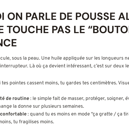
 ON PARLE DE POUSSE A
NE TOUCHE PAS LE “BOUTO
NCE
icule, sous la peau. Une huile appliquée sur les longueurs n
errupteur. Là où ça devient intéressant, c’est sur deux lev
si tes pointes cassent moins, tu gardes tes centimètres. Vis
ité de routine
: le simple fait de masser, protéger, soigner, é
hange la donne sur plusieurs semaines.
 confortable
: quand tu es moins en mode “ça gratte / ça tira
oins, tu fragilises moins.