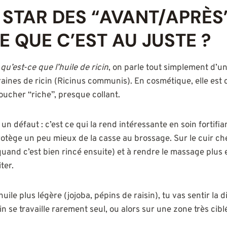
LA STAR DES “AVANT/APRÈS
E QUE C’EST AU JUSTE ?
e
qu’est-ce que l’huile de ricin
, on parle tout simplement d’un
raines de ricin (Ricinus communis). En cosmétique, elle est
oucher “riche”, presque collant.
un défaut : c’est ce qui la rend intéressante en soin fortifian
, protège un peu mieux de la casse au brossage. Sur le cuir che
quand c’est bien rincé ensuite) et à rendre le massage plus 
ter.
huile plus légère (jojoba, pépins de raisin), tu vas sentir la 
in se travaille rarement seul, ou alors sur une zone très cibl