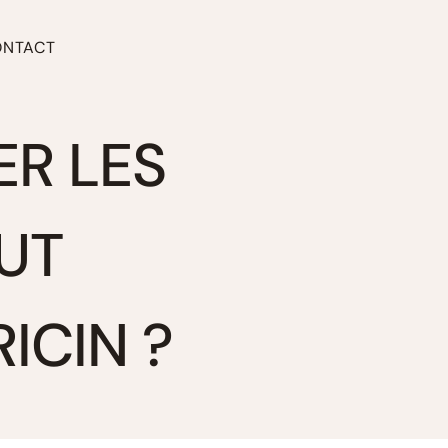
ONTACT
ER LES
UT
ICIN ?