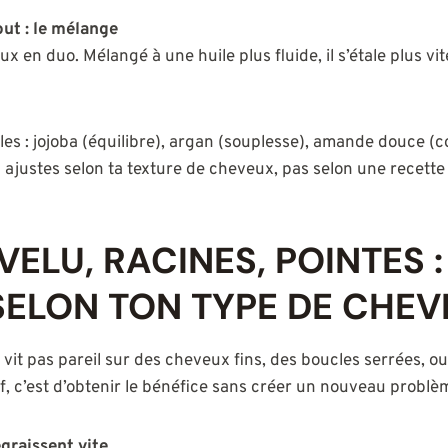
out : le mélange
eux en duo. Mélangé à une huile plus fluide, il s’étale plus vit
es : jojoba (équilibre), argan (souplesse), amande douce (c
 ajustes selon ta texture de cheveux, pas selon une recette 
VELU, RACINES, POINTES 
SELON TON TYPE DE CHE
vit pas pareil sur des cheveux fins, des boucles serrées, ou
tif, c’est d’obtenir le bénéfice sans créer un nouveau problè
graissent vite