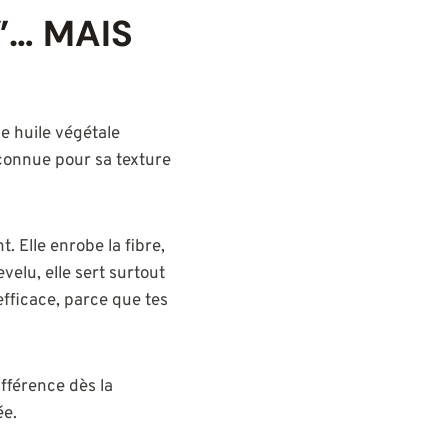
”… MAIS
e huile végétale
 connue pour sa texture
t. Elle enrobe la fibre,
velu, elle sert surtout
efficace, parce que tes
différence dès la
ée.