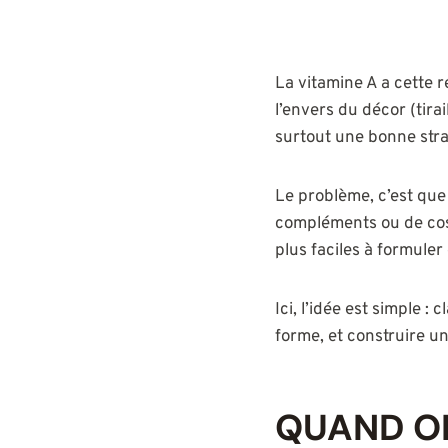
La vitamine A a cette r
l’envers du décor (tira
surtout une bonne stra
Le problème, c’est que 
compléments ou de cosm
plus faciles à formuler 
Ici, l’idée est simple :
forme, et construire u
QUAND ON