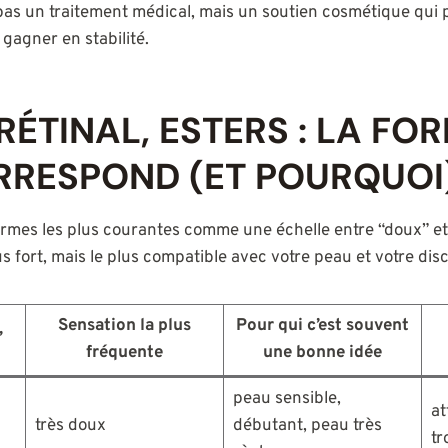
t pas un traitement médical, mais un soutien cosmétique qui 
gagner en stabilité.
RÉTINAL, ESTERS : LA FO
RRESPOND (ET POURQUOI
rmes les plus courantes comme une échelle entre “doux” et “p
us fort, mais le plus compatible avec votre peau et votre disc
Sensation la plus
Pour qui c’est souvent
”
fréquente
une bonne idée
peau sensible,
at
très doux
débutant, peau très
tr