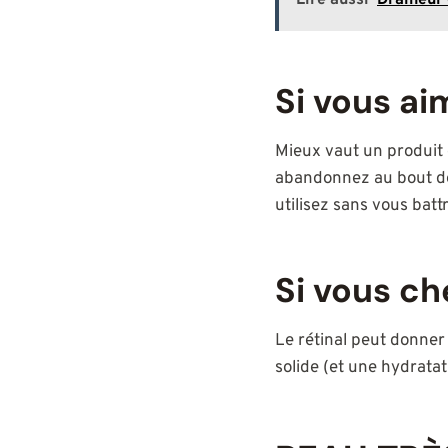
Lire aussi
Draineur 
Si vous ai
Mieux vaut un produit
abandonnez au bout de 
utilisez sans vous batt
Si vous ch
Le rétinal peut donner
solide (et une hydratat