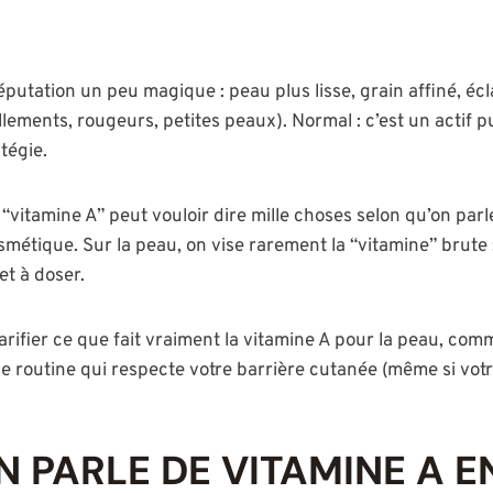
éputation un peu magique : peau plus lisse, grain affiné, écl
illements, rougeurs, petites peaux). Normal : c’est un actif
tégie.
“vitamine A” peut vouloir dire mille choses selon qu’on parle
étique. Sur la peau, on vise rarement la “vitamine” brute :
et à doser.
 clarifier ce que fait vraiment la vitamine A pour la peau, co
ne routine qui respecte votre barrière cutanée (même si votr
 PARLE DE VITAMINE A E