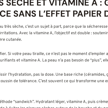
S SÈCHE ET VITAMINE A :
ICE SANS L’EFFET PAPIER 
u très sèche, c’est un sujet à part, parce que la sécheresse a
irritations. Avec la vitamine A, l’objectif est double : souten
ière cutanée.
fier. Si votre peau tiraille, ce n’est pas le moment d’empiler 
fiants et vitamine A. La peau n’a pas besoin de “plus”, ell
ssir l’hydratation, pas la dose. Une base riche (céramides, 
coussin de tolérance. C’est souvent ce qui transforme une e
 méthode “sandwich”. Hydratant léger, vitamine A, puis crème