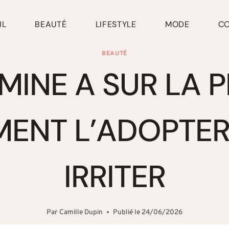
IL
BEAUTÉ
LIFESTYLE
MODE
C
BEAUTÉ
MINE A SUR LA P
ENT L’ADOPTER
IRRITER
Par
Camille Dupin
Publié le
24/06/2026