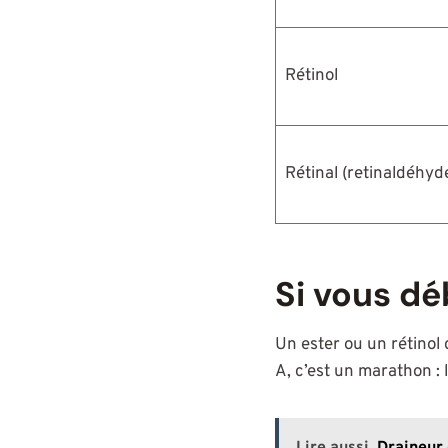
Rétinol
Rétinal (retinaldéhyd
Si vous dé
Un ester ou un rétinol
A, c’est un marathon :