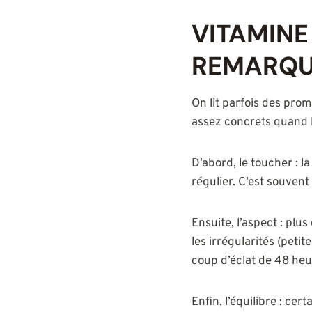
VITAMINE 
REMARQU
On lit parfois des prome
assez concrets quand l
D’abord, le toucher : 
régulier. C’est souven
Ensuite, l’aspect : plu
les irrégularités (petit
coup d’éclat de 48 heu
Enfin, l’équilibre : ce