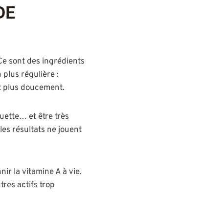
DE
 Ce sont des ingrédients
 plus régulière :
nt plus doucement.
uette… et être très
 les résultats ne jouent
ir la vitamine A à vie.
res actifs trop