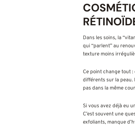
COSMÉTIQ
RÉTINOÏD
Dans les soins, la “vit
qui “parlent” au renouv
texture moins irréguli
Ce point change tout :
différents sur la peau. 
pas dans la même cour
Si vous avez déjà eu un
C’est souvent une quest
exfoliants, manque d’h