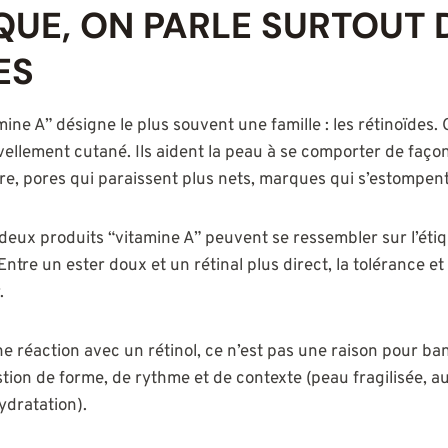
UE, ON PARLE SURTOUT 
ES
amine A” désigne le plus souvent une famille : les rétinoïdes.
ellement cutané. Ils aident la peau à se comporter de façon
ère, pores qui paraissent plus nets, marques qui s’estompe
 deux produits “vitamine A” peuvent se ressembler sur l’étiq
Entre un ester doux et un rétinal plus direct, la tolérance et
.
e réaction avec un rétinol, ce n’est pas une raison pour bann
ion de forme, de rythme et de contexte (peau fragilisée, aut
ydratation).