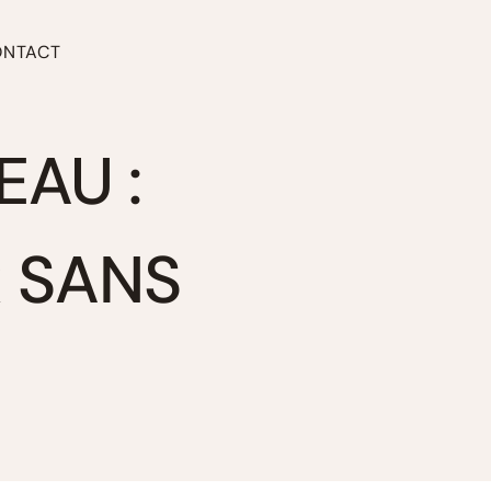
ONTACT
EAU :
 SANS