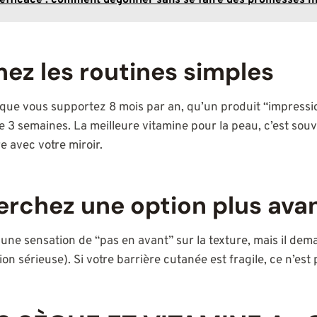
efficace : comment dégonfler sans se faire des promesses in
mez les routines simples
 que vous supportez 8 mois par an, qu’un produit “impress
3 semaines. La meilleure vitamine pour la peau, c’est souv
re avec votre miroir.
erchez une option plus ava
 une sensation de “pas en avant” sur la texture, mais il de
ion sérieuse). Si votre barrière cutanée est fragile, ce n’est