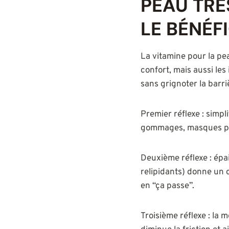
PEAU TRÈ
LE BÉNÉF
La vitamine pour la pea
confort, mais aussi les 
sans grignoter la barr
Premier réflexe : simpli
gommages, masques puri
Deuxième réflexe : épai
relipidants) donne un 
en “ça passe”.
Troisième réflexe : la