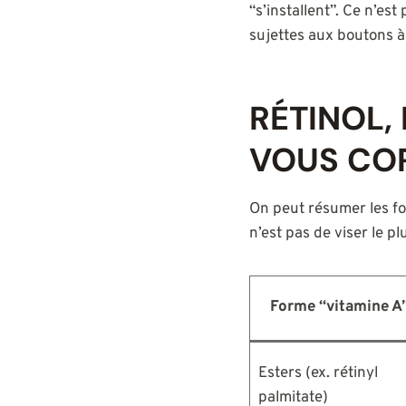
“s’installent”. Ce n’es
sujettes aux boutons à 
RÉTINOL, 
VOUS CO
On peut résumer les fo
n’est pas de viser le pl
Forme “vitamine A
Esters (ex. rétinyl
palmitate)