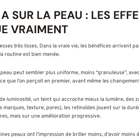
A SUR LA PEAU : LES EFF
E VRAIMENT
sses très lisses. Dans la vraie vie, les bénéfices arrivent par 
a routine est bien menée.
la peau peut sembler plus uniforme, moins “granuleuse”, ave
t ce que l’on perçoit en premier, avant même les changements
s de luminosité, un teint qui accroche mieux la lumière, des 
es marques, texture, pores), les retinoïdes jouent sur la duré
res, mais sur une amélioration progressive.
rtaines peaux ont l’impression de briller moins, d’avoir moins