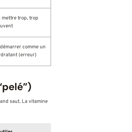
 mettre trop, trop
uvent
 démarrer comme un
dratant (erreur)
“pelé”)
rand saut. La vitamine