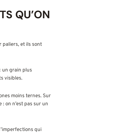
ETS QU’ON
paliers, et ils sont
c un grain plus
 visibles.
zones moins ternes. Sur
e : on n’est pas sur un
 d’imperfections qui