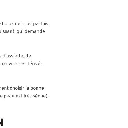
at plus net… et parfois,
 puissant, qui demande
 d’assiette, de
 on vise ses dérivés,
mment choisir la bonne
e peau est très sèche).
N