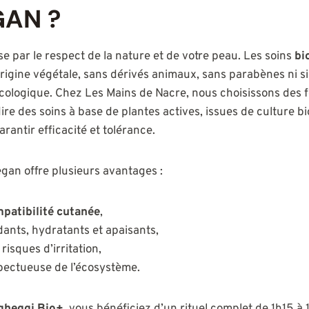
GAN ?
e par le respect de la nature et de votre peau. Les soins
bi
origine végétale, sans dérivés animaux, sans parabènes ni si
cologique. Chez Les Mains de Nacre, nous choisissons des 
dire des soins à base de plantes actives, issues de culture b
arantir efficacité et tolérance.
egan offre plusieurs avantages :
patibilité cutanée
,
dants, hydratants et apaisants,
risques d’irritation,
ectueuse de l’écosystème.