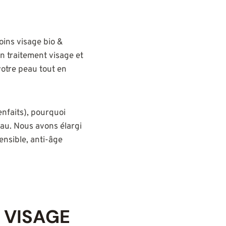
soins visage bio &
un traitement visage et
votre peau tout en
enfaits), pourquoi
eau. Nous avons élargi
ensible, anti-âge
 VISAGE