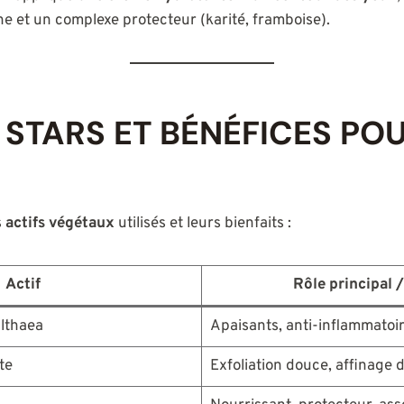
nthe et un complexe protecteur (karité, framboise).
S STARS ET BÉNÉFICES PO
s
actifs végétaux
utilisés et leurs bienfaits :
Actif
Rôle principal 
althaea
Apaisants, anti-inflammatoi
te
Exfoliation douce, affinage 