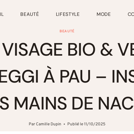
IL
BEAUTÉ
LIFESTYLE
MODE
C
BEAUTÉ
 VISAGE BIO & 
GGI À PAU – IN
S MAINS DE NA
Par
Camille Dupin
Publié le
11/10/2025