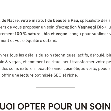
 de Nacre, votre institut de beauté à Pau
, spécialiste des 
ers de vous proposer un soin d’exception
Vagheggi Bio+
, 
ièrement
100 % naturel, bio et vegan
, conçu pour sublimer 
ment et votre équilibre cutané.
vrez tous les détails du soin (techniques, actifs, déroulé, bi
 bio & vegan, et comment ce rituel peut transformer votre p
r des soins naturels, beauté saine, cosmétique verte, peau s
s offrir une lecture optimisée SEO et riche.
UOI OPTER POUR UN SOIN