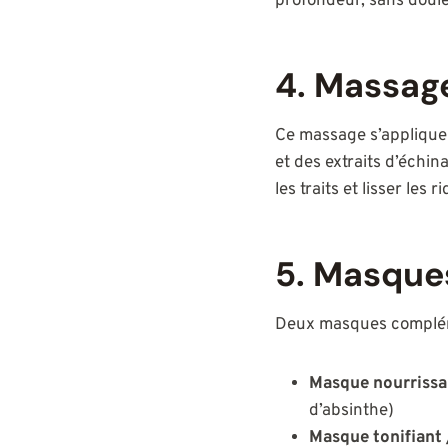
profondeur, sans doule
4. Massag
Ce massage s’applique s
et des extraits d’échin
les traits et lisser les ri
5. Masque
Deux masques compléme
Masque nourrissa
d’absinthe)
Masque tonifiant 