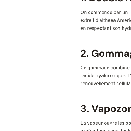
On commence par un
extrait d’althaea Amer
en respectant son hydr
2. Gommag
Ce gommage combine des
l’acide hyaluronique. L’
renouvellement cellula
3. Vapozo
La vapeur ouvre les por