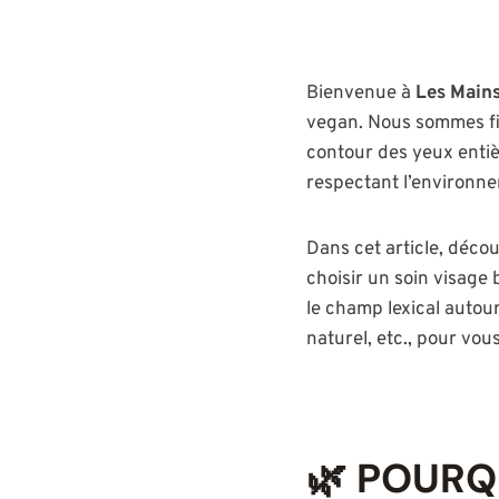
Bienvenue à
Les Mains
vegan. Nous sommes fi
contour des yeux ent
respectant l’environne
Dans cet article, décou
choisir un soin visage
le champ lexical autou
naturel, etc., pour vou
🌿 POURQ