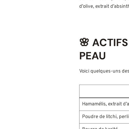
d’olive, extrait d’absi
🌸 ACTIF
PEAU
Voici quelques-uns de
Hamamélis, extrait d’
Poudre de litchi, perli