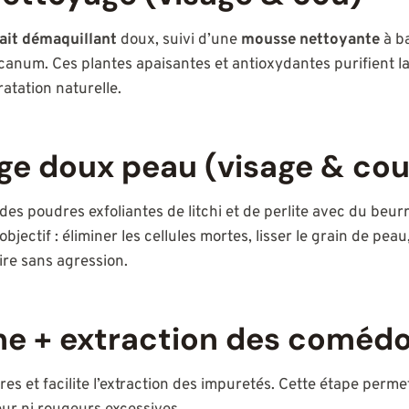
lait démaquillant
doux, suivi d’une
mousse nettoyante
à ba
icanum. Ces plantes apaisantes et antioxydantes purifient 
atation naturelle.
e doux peau (visage & cou
 poudres exfoliantes de litchi et de perlite avec du beurr
objectif : éliminer les cellules mortes, lisser le grain de peau
ire sans agression.
ne + extraction des coméd
es et facilite l’extraction des impuretés. Cette étape perme