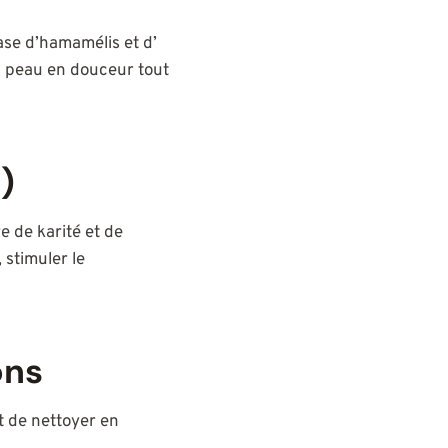
se d’hamamélis et d’
la peau en douceur tout
)
e de karité et de
, stimuler le
ons
t de nettoyer en