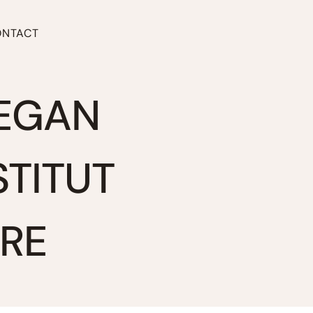
ONTACT
VEGAN
STITUT
CRE