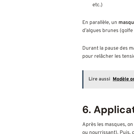
etc.)
En parallèle, un
masqu
d’algues brunes (golfe
Durant la pause des 
pour relâcher les tens
Lire aussi
Modèle on
6. Applica
Après les masques, on 
ou nourrissant). Puis,