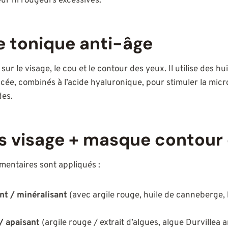
ur ni rougeurs excessives.
e tonique anti-âge
ur le visage, le cou et le contour des yeux. Il utilise des hu
acée, combinés à l’acide hyaluronique, pour stimuler la micro
des.
s visage + masque contour
ntaires sont appliqués :
nt / minéralisant
(avec argile rouge, huile de canneberge, k
/ apaisant
(argile rouge / extrait d’algues, algue Durvillea a