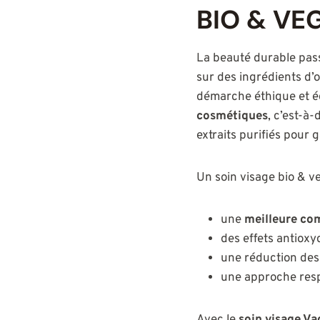
BIO & VE
La beauté durable pass
sur des ingrédients d’
démarche éthique et é
cosmétiques
, c’est-à-
extraits purifiés pour g
Un soin visage bio & v
une
meilleure com
des effets antioxy
une réduction des 
une approche resp