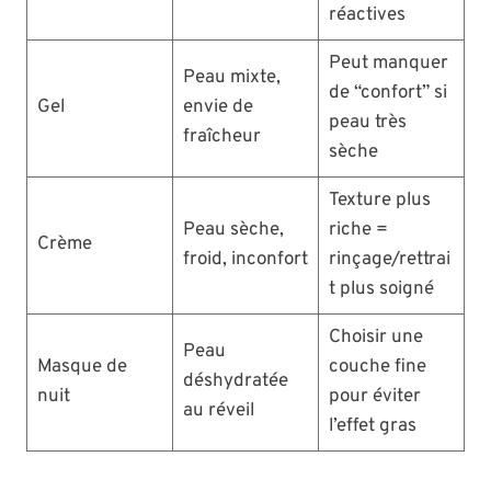
réactives
Peut manquer
Peau mixte,
de “confort” si
Gel
envie de
peau très
fraîcheur
sèche
Texture plus
Peau sèche,
riche =
Crème
froid, inconfort
rinçage/rettrai
t plus soigné
Choisir une
Peau
Masque de
couche fine
déshydratée
nuit
pour éviter
au réveil
l’effet gras