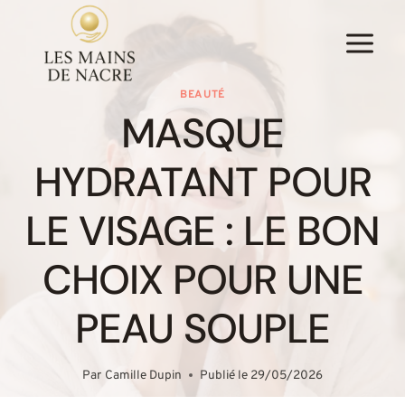
Aller
au
contenu
BEAUTÉ
MASQUE
HYDRATANT POUR
LE VISAGE : LE BON
CHOIX POUR UNE
PEAU SOUPLE
Par
Camille Dupin
Publié le
29/05/2026