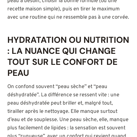
peau a besoin, choisir la bonne formule (ou une
recette maison simple), puis en tirer le maximum
avec une routine qui ne ressemble pas à une corvée.
HYDRATATION OU NUTRITION
: LA NUANCE QUI CHANGE
TOUT SUR LE CONFORT DE
PEAU
On confond souvent “peau sèche” et “peau
déshydratée”. La différence se ressent vite : une
peau déshydratée peut briller et, malgré tout,
tirailler après le nettoyage. Elle manque surtout
d’eau et de souplesse. Une peau sèche, elle, manque
plus facilement de lipides : la sensation est souvent
plus “rugueuse”, avec un confort qui revient quand