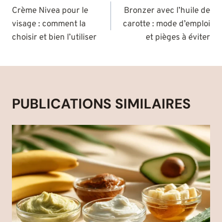
DE
Crème Nivea pour le
Bronzer avec l’huile de
visage : comment la
carotte : mode d’emploi
L’ARTICLE
choisir et bien l’utiliser
et pièges à éviter
PUBLICATIONS SIMILAIRES